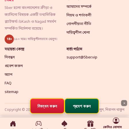
আমাদের সম্পর্কে
5ber হলো বাংলাদেশের ক্রীড়া ও
ক্যাসিনো বিষয়ক একটি তথ্যভিত্তিক
নিয়ম ও শর্তাবলী
প্ল্যাটফর্ম। bKash ও Nagad সমর্থন
গোপনীয়তা নীতি
সম্পর্কিত নির্দেশনা রয়েছে।
দায়িত্বশীল খেলা
১৮+ মাত্র। দায়িত্বশীলভাবে খেলুন।
18+
সহায়তা কেন্দ্র
বার্তা পাঠান
নিবন্ধন
support@5ber.vip
প্রবেশ করুন
অ্যাপ
FAQ
sitemap
×
নিবন্ধন করুন
প্রবেশ করুন
Copyright © 2026 5ber. All rights reserved.
স্মার্ট খেলুন, নিরাপদ থাকুন
কেনিও বোনাস