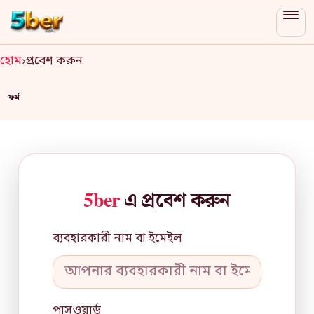
5ber
হোম
›
প্রবেশ করুন
ফর্ম
5ber
এ প্রবেশ করুন
ব্যবহারকারী নাম বা ইমেইল
পাসওয়ার্ড