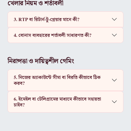
খেলার নিয়ম ও শর্তাবলী
3. RTP বা রিটার্ন-টু-প্লেয়ার মানে কী?
4. বোনাস ব্যবহারের শর্তাবলী সাধারণত কী?
নিরাপত্তা ও দায়িত্বশীল গেমিং
5. নিজের অ্যাকাউন্টে সীমা বা বিরতি কীভাবে ঠিক
করব?
6. ইমেইল বা টেলিগ্রামের মাধ্যমে কীভাবে সহায়তা
চাইব?