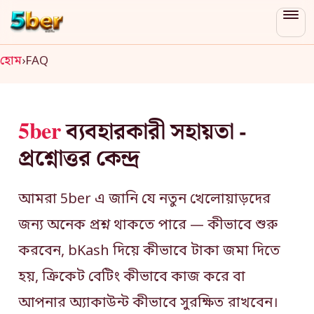
5ber
হোম
›
FAQ
5ber
ব্যবহারকারী সহায়তা -
প্রশ্নোত্তর কেন্দ্র
আমরা 5ber এ জানি যে নতুন খেলোয়াড়দের
জন্য অনেক প্রশ্ন থাকতে পারে — কীভাবে শুরু
করবেন, bKash দিয়ে কীভাবে টাকা জমা দিতে
হয়, ক্রিকেট বেটিং কীভাবে কাজ করে বা
আপনার অ্যাকাউন্ট কীভাবে সুরক্ষিত রাখবেন।