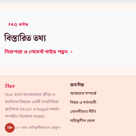
FAQ গাইড
বিস্তারিত তথ্য
নিরাপত্তা ও পেমেন্ট গাইড পড়ুন
5ber
দ্রুত লিঙ্ক
আমাদের সম্পর্কে
5ber হলো বাংলাদেশের ক্রীড়া ও
ক্যাসিনো বিষয়ক একটি তথ্যভিত্তিক
নিয়ম ও শর্তাবলী
প্ল্যাটফর্ম। bKash ও Nagad সমর্থন
গোপনীয়তা নীতি
সম্পর্কিত নির্দেশনা রয়েছে।
দায়িত্বশীল খেলা
১৮+ মাত্র। দায়িত্বশীলভাবে খেলুন।
18+