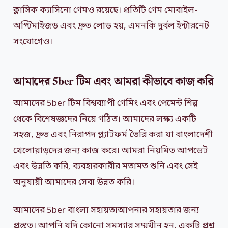
ক্লাসিক ক্যাসিনো গেমও রয়েছে। প্রতিটি গেম মোবাইল-
অপ্টিমাইজড এবং দ্রুত লোড হয়, এমনকি দুর্বল ইন্টারনেট
সংযোগেও।
আমাদের 5ber টিম এবং আমরা কীভাবে কাজ করি
আমাদের 5ber টিম বিশ্বব্যাপী গেমিং এবং পেমেন্ট শিল্প
থেকে বিশেষজ্ঞদের নিয়ে গঠিত। আমাদের লক্ষ্য একটি
সহজ, দ্রুত এবং নিরাপদ প্ল্যাটফর্ম তৈরি করা যা বাংলাদেশী
খেলোয়াড়দের জন্য কাজ করে। আমরা নিয়মিত আপডেট
এবং উন্নতি করি, ব্যবহারকারীর মতামত শুনি এবং সেই
অনুযায়ী আমাদের সেবা উন্নত করি।
আমাদের 5ber বাংলা সহায়তাআপনার সহায়তার জন্য
প্রস্তুত। আপনি যদি কোনো সমস্যার সম্মুখীন হন, একটি প্রশ্ন