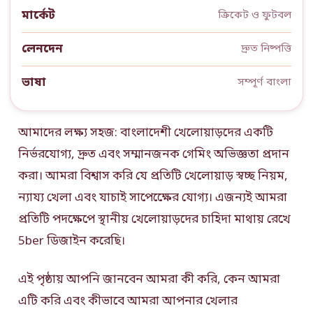
মার্কেট
ক্রিকেট ও ফুটবল
লেনদেন
দ্রুত নিষ্পত্তি
ভাষা
সম্পূর্ণ বাংলা
আমাদের লক্ষ্য সহজ: বাংলাদেশী খেলোয়াড়দের একটি
নির্ভরযোগ্য, দ্রুত এবং সম্মানজনক গেমিং অভিজ্ঞতা প্রদান
করা। আমরা বিশ্বাস করি যে প্রতিটি খেলোয়াড় স্বচ্ছ নিয়ম,
ন্যায্য খেলা এবং যাচাই সাপেক্ষেের যোগ্য। এজন্যই আমরা
প্রতিটি পদক্ষেপে স্থানীয় খেলোয়াড়দের চাহিদা মাথায় রেখে
5ber ডিজাইন করেছি।
এই পৃষ্ঠায় আপনি জানবেন আমরা কী করি, কেন আমরা
এটি করি এবং কীভাবে আমরা আপনার খেলার