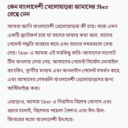
কেন বাংলাদেশী খেলোয়াড়রা আমাদের 5ber
বেছে নেন
আমরা জানি বাংলাদেশী খেলোয়াড়রা কী চায়। তারা এমন
একটি প্ল্যাটফর্ম চায় যা তাদের ভাষায় কথা বলে, তাদের
পেমেন্ট পদ্ধতি ব্যবহার করে এবং তাদের সময়মতো সেবা
দেয়। 5ber এ আমরা এই সবকিছু করি। আমাদের সাপোর্ট
টিম বাংলায় সেবা দেয়, আমাদের পেমেন্ট সিস্টেম মোবাইল
ব্যাংকিং, স্থানীয় মাধ্যম এবং অনলাইন পেমেন্ট সমর্থন করে,
এবং আমাদের গেমগুলি বাংলাদেশী খেলোয়াড়দের জন্য
অপ্টিমাইজ করা।
এছাড়াও, আমরা 5ber এ নিয়মিত বিশেষ বোনাস এবং
প্রচার চালাই, বিশেষত পহেলা বৈশাখ এবং ঈদ-উল-
ফিতরের মতো বাংলাদেশী উৎসবে।