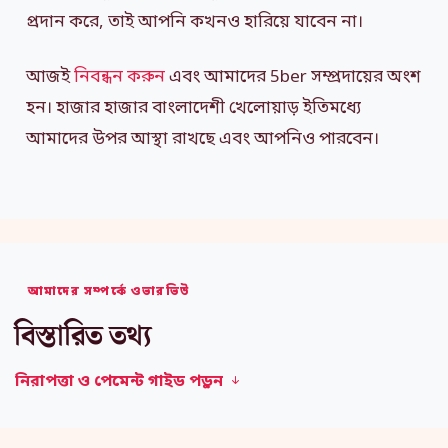
প্রদান করে, তাই আপনি কখনও হারিয়ে যাবেন না।
আজই
নিবন্ধন করুন
এবং আমাদের 5ber সম্প্রদায়ের অংশ
হন। হাজার হাজার বাংলাদেশী খেলোয়াড় ইতিমধ্যে
আমাদের উপর আস্থা রাখছে এবং আপনিও পারবেন।
আমাদের সম্পর্কে ওভারভিউ
বিস্তারিত তথ্য
নিরাপত্তা ও পেমেন্ট গাইড পড়ুন