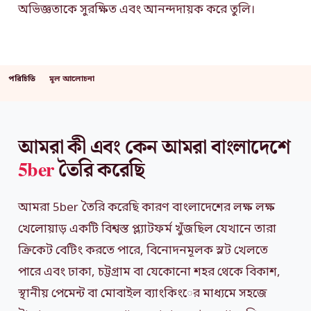
অভিজ্ঞতাকে সুরক্ষিত এবং আনন্দদায়ক করে তুলি।
পরিচিতি
মূল আলোচনা
আমরা কী এবং কেন আমরা বাংলাদেশে
5ber
তৈরি করেছি
আমরা 5ber তৈরি করেছি কারণ বাংলাদেশের লক্ষ লক্ষ
খেলোয়াড় একটি বিশ্বস্ত প্ল্যাটফর্ম খুঁজছিল যেখানে তারা
ক্রিকেট বেটিং করতে পারে, বিনোদনমূলক স্লট খেলতে
পারে এবং ঢাকা, চট্টগ্রাম বা যেকোনো শহর থেকে বিকাশ,
স্থানীয় পেমেন্ট বা মোবাইল ব্যাংকিংের মাধ্যমে সহজে