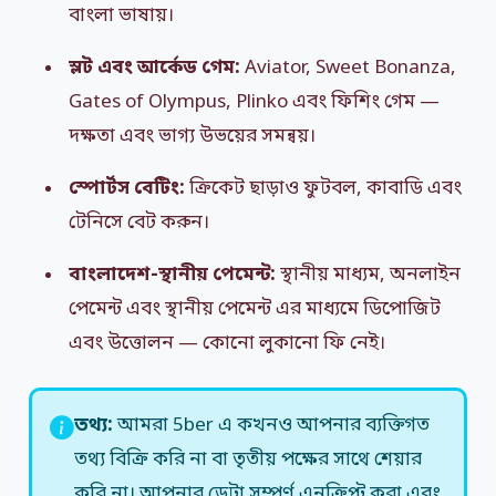
বাংলা ভাষায়।
স্লট এবং আর্কেড গেম:
Aviator, Sweet Bonanza,
Gates of Olympus, Plinko এবং ফিশিং গেম —
দক্ষতা এবং ভাগ্য উভয়ের সমন্বয়।
স্পোর্টস বেটিং:
ক্রিকেট ছাড়াও ফুটবল, কাবাডি এবং
টেনিসে বেট করুন।
বাংলাদেশ-স্থানীয় পেমেন্ট:
স্থানীয় মাধ্যম, অনলাইন
পেমেন্ট এবং স্থানীয় পেমেন্ট এর মাধ্যমে ডিপোজিট
এবং উত্তোলন — কোনো লুকানো ফি নেই।
তথ্য:
আমরা 5ber এ কখনও আপনার ব্যক্তিগত
তথ্য বিক্রি করি না বা তৃতীয় পক্ষের সাথে শেয়ার
করি না। আপনার ডেটা সম্পূর্ণ এনক্রিপ্ট করা এবং