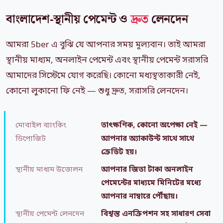
বাংলাদেশ-স্থানীয় পেমেন্ট ও
দ্রুত
লেনদেন
আমরা 5ber এ বুঝি যে আপনার সময় মূল্যবান। তাই আমরা
স্থানীয় মাধ্যম, অনলাইন পেমেন্ট এবং স্থানীয় পেমেন্ট সরাসরি
আমাদের সিস্টেমে যোগ করেছি। কোনো মধ্যস্থতাকারী নেই,
কোনো লুকানো ফি নেই — শুধু দ্রুত, সরাসরি লেনদেন।
মোবাইল ব্যাংকিং
তাৎক্ষণিক, কোনো অপেক্ষা নেই —
ডিপোজিট
আপনার অ্যাকাউন্ট সাথে সাথে
ক্রেডিট হয়।
স্থানীয় মাধ্যম উত্তোলন
আপনার জিতা টাকা অনলাইন
পেমেন্টের মাধ্যমে মিনিটের মধ্যে
আপনার নাম্বারে পৌঁছায়।
স্থানীয় পেমেন্ট লেনদেন
বিশ্বস্ত এনক্রিপশন সহ সাধারণ সেবা