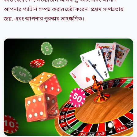
কার্ড বেছে নেন, সংখ্যাগুলি আমরা ড্র করি, এবং আপনি
আপনার প্যাটার্ন সম্পন্ন করার চেষ্টা করেন। প্রথম সম্পন্নতায়
জয়, এবং আপনার পুরস্কার তাৎক্ষণিক।