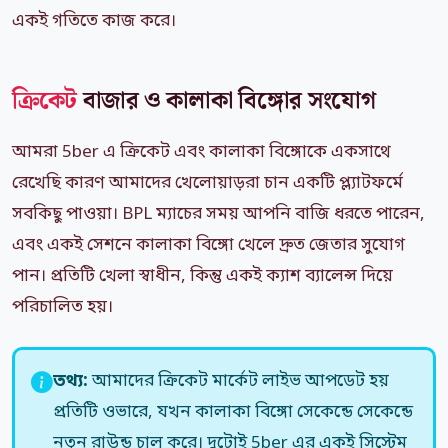
একই গতিতে কাজ করে।
ক্রিকেট
বাজার ও কালাকা বিঙ্গোর সংযোগ
আমরা 5ber এ ক্রিকেট এবং কালাকা বিঙ্গোকে একসাথে
রেখেছি কারণ আমাদের খেলোয়াড়রা চান একটি প্ল্যাটফর্মে
সবকিছু পাওয়া। BPL ম্যাচের সময় আপনি বাজি ধরতে পারেন,
এবং একই সেশনে কালাকা বিঙ্গো খেলে দ্রুত জেতার সুযোগ
পান। প্রতিটি খেলা স্বাধীন, কিন্তু একই ক্যাশ ব্যালেন্স দিয়ে
পরিচালিত হয়।
তথ্য:
আমাদের ক্রিকেট মার্কেট লাইভ আপডেট হয়
প্রতিটি ওভারে, যখন কালাকা বিঙ্গো সেকেন্ডে সেকেন্ডে
নতুন রাউন্ড চালু করে। দুটোই 5ber এর একই সিস্টেম