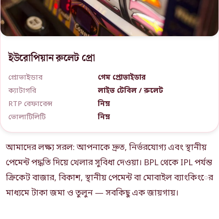
ইউরোপিয়ান রুলেট প্রো
প্রোভাইডার
গেম প্রোভাইডার
ক্যাটাগরি
লাইভ টেবিল / রুলেট
RTP রেফারেন্স
নিম্ন
ভোলাটিলিটি
নিম্ন
আমাদের লক্ষ্য সরল: আপনাকে দ্রুত, নির্ভরযোগ্য এবং স্থানীয়
পেমেন্ট পদ্ধতি দিয়ে খেলার সুবিধা দেওয়া। BPL থেকে IPL পর্যন্ত
ক্রিকেট বাজার, বিকাশ, স্থানীয় পেমেন্ট বা মোবাইল ব্যাংকিংের
মাধ্যমে টাকা জমা ও তুলুন — সবকিছু এক জায়গায়।