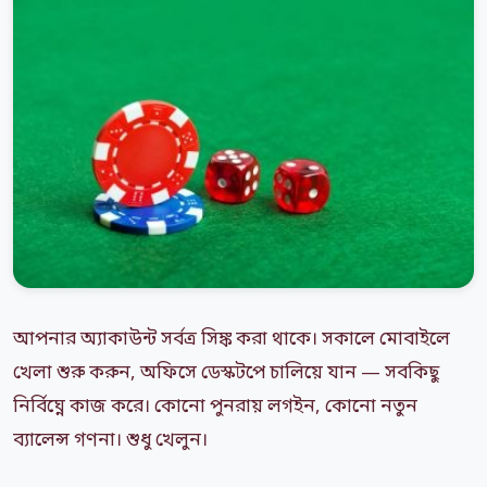
আপনার অ্যাকাউন্ট সর্বত্র সিঙ্ক করা থাকে। সকালে মোবাইলে
খেলা শুরু করুন, অফিসে ডেস্কটপে চালিয়ে যান — সবকিছু
নির্বিঘ্নে কাজ করে। কোনো পুনরায় লগইন, কোনো নতুন
ব্যালেন্স গণনা। শুধু খেলুন।