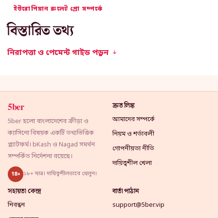
ইউরোপিয়ান রুলেট প্রো সম্পর্কে
বিস্তারিত তথ্য
নিরাপত্তা ও পেমেন্ট গাইড পড়ুন
5ber
দ্রুত লিঙ্ক
আমাদের সম্পর্কে
5ber হলো বাংলাদেশের ক্রীড়া ও
ক্যাসিনো বিষয়ক একটি তথ্যভিত্তিক
নিয়ম ও শর্তাবলী
প্ল্যাটফর্ম। bKash ও Nagad সমর্থন
গোপনীয়তা নীতি
সম্পর্কিত নির্দেশনা রয়েছে।
দায়িত্বশীল খেলা
১৮+ মাত্র। দায়িত্বশীলভাবে খেলুন।
18+
সহায়তা কেন্দ্র
বার্তা পাঠান
নিবন্ধন
support@5ber.vip