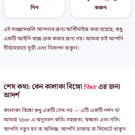
নিন
করুন
এই সরঞ্জামগুলি আপনার জন্য অপ্টিমাইজ করা হয়েছে, শুধু
একটি আইনি বাক্স চেক করার জন্য নয়। আমরা চাই আপনি
দীর্ঘমেয়াদে সুখী এবং নিরাপদ থাকুন।
শেষ কথা: কেন কালাকা বিঙ্গো
5ber
এর জন্য
আদর্শ
কালাকা বিঙ্গো শুধু একটি গেম নয় — এটি একটি দর্শন যা
আমরা 5ber এ অনুসরণ করি। সহজতা, স্বচ্ছতা এবং গতি।
আপনি নতুন হন বা অভিজ্ঞ, আপনি ঢাকায় বা সিলেটে থাকুন