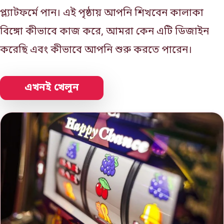
প্ল্যাটফর্মে পান। এই পৃষ্ঠায় আপনি শিখবেন কালাকা
বিঙ্গো কীভাবে কাজ করে, আমরা কেন এটি ডিজাইন
করেছি এবং কীভাবে আপনি শুরু করতে পারেন।
এখনই খেলুন