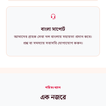
বাংলা সাপোর্ট
আমাদের গ্রাহক সেবা দল বাংলায় সহায়তা প্রদান করে।
প্রশ্ন বা সমস্যায় সরাসরি যোগাযোগ করুন।
পরিসংখ্যান
এক নজরে