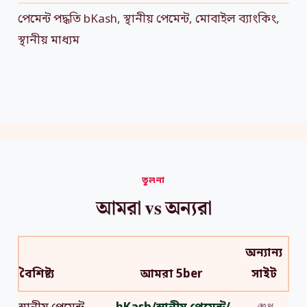
পেমেন্ট পদ্ধতি bKash, স্থানীয় পেমেন্ট, মোবাইল ব্যাংকিং,
স্থানীয় মাধ্যম
তুলনা
আমরা vs অন্যরা
অন্যান্য
বৈশিষ্ট্য
আমরা 5ber
সাইট