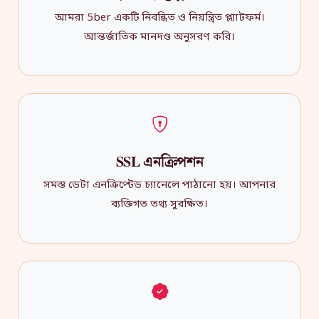
আমরা 5ber একটি নিবন্ধিত ও নিয়ন্ত্রিত প্ল্যাটফর্ম।
আন্তর্জাতিক মানদণ্ড অনুসরণ করি।
SSL এনক্রিপশন
সমস্ত ডেটা এনক্রিপ্টেড চ্যানেলে পাঠানো হয়। আপনার
ব্যক্তিগত তথ্য সুরক্ষিত।