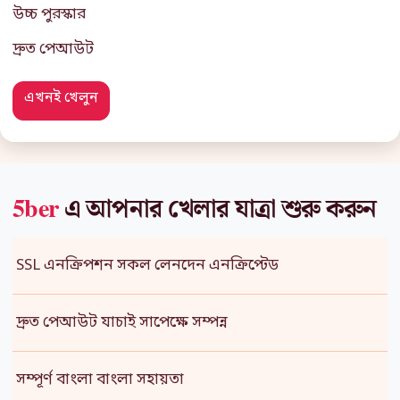
উচ্চ পুরস্কার
দ্রুত পেআউট
এখনই খেলুন
5ber
এ আপনার খেলার যাত্রা শুরু করুন
SSL এনক্রিপশন সকল লেনদেন এনক্রিপ্টেড
দ্রুত পেআউট যাচাই সাপেক্ষে সম্পন্ন
সম্পূর্ণ বাংলা বাংলা সহায়তা