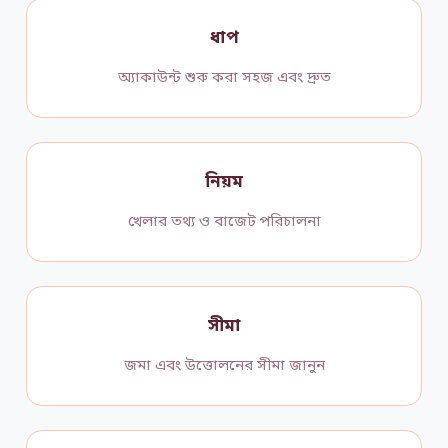
ধাপ
অ্যাকাউন্ট শুরু করা সহজ এবং দ্রুত
নিয়ম
খেলার তথ্য ও বাজেট পরিচালনা
সীমা
জমা এবং উত্তোলনের সীমা জানুন