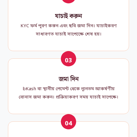
যাচাই করুন
KYC ফর্ম পূরণ করুন এবং ছবি জমা দিন। যাচাইকরণ
সাধারণত যাচাই সাপেক্ষেে শেষ হয়।
03
জমা দিন
bKash বা স্থানীয় পেমেন্ট থেকে ন্যূনতম আকর্ষণীয়
বোনাস জমা করুন। প্রক্রিয়াকরণ সময় যাচাই সাপেক্ষে।
04