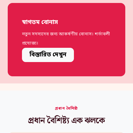
স্বাগতম বোনাস
নতুন সদস্যদের জন্য আকর্ষণীয় বোনাস। শর্তাবলী
প্রযোজ্য।
বিস্তারিত দেখুন
প্রধান বৈশিষ্ট্য
প্রধান বৈশিষ্ট্য এক ঝলকে