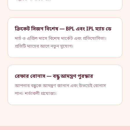
ক্রিকেট সিজন বিশেষ — BPL এবং IPL ম্যাচ ডে
মার্চ ও এপ্রিল মাসে বিশেষ মার্কেট এবং প্রতিযোগিতা।
প্রতিটি ম্যাচের আগে নতুন সুযোগ।
রেফার বোনাস — বন্ধু আমন্ত্রণ পুরস্কার
আপনার বন্ধুকে আমন্ত্রণ জানান এবং উভয়েই বোনাস
পান। শর্তাবলী প্রযোজ্য।